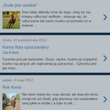
„Rude jest wredne”
›
Dwa fakty skłoniły mnie do tego, żeby po raz
kolejny odkurzyć wyBryki - okazuje się, że
odkurzanie tak samo trudno przychodzi mi w
świecie ...
środa, 10 października 2012
Konna flota spod bandery
›
Jackowa
Cyranka jest jak tankowiec. Duża, ciężka, trudno ją rozpędzić,
trudno nią skręcić ale najtrudniej ją zatrzymać. Cytrynka jest
jak niszc...
piątek, 4 maja 2012
Rok Konia
›
Nie wiem kiedy ten czas zleciał, ale dwa dni temu
minął rok od chwili, gdy pierwszy raz usadowiłem
swój tyłek w siodle ( a było to tak.....